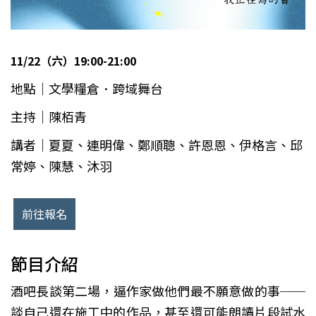
11/22（六）19:00-21:00
地點｜文學糧倉．跨域舞台
主持｜陳栢青
講者｜夏夏、連明偉、鄭順聰、許恩恩、伊格言、邱
常婷、陳慧、沐羽
前往報名
節目介紹
酒吧長談第二場，逼作家做他們最不願意做的事──
談自己還在施工中的作品，甚至還可能朗讀片段試水